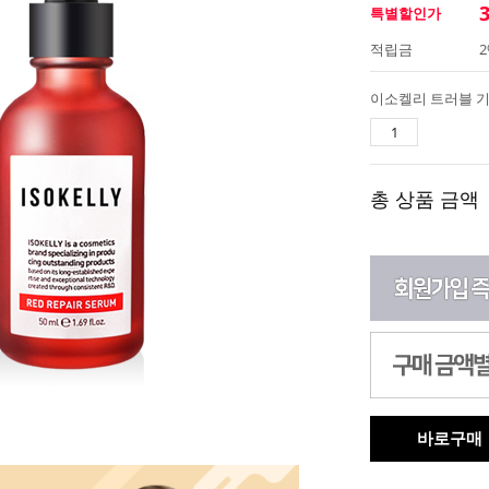
특별할인가
적립금
2
이소켈리 트러블 기
총 상품 금액
바로구매